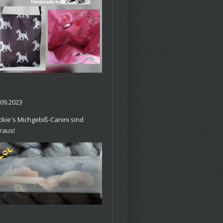
.09.2023
ckie's Michgebiß-Canini sind
raus!