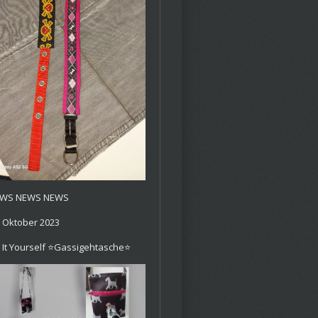
WS NEWS NEWS
. Oktober 2023
 It Yourself ⭐️Gassigehtasche⭐️