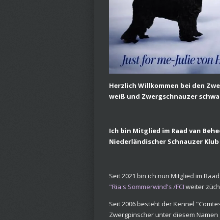
Herzlich Willkommen bei den Zw
weiß und Zwergschnauzer schwa
Ich bin Mitglied im Raad van Behe
Niederländischer Schnauzer Klub 
Seit 2021 bin ich nun Mitglied im R
"Ria's Sommerwind's /FCI
weiter züch
Seit 2006 besteht der Kennel "Comte
Zwergpinscher unter diesem Namen ge