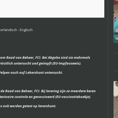
erländisch - Englisch
vom Raad van Beheer, FCI. Bei Abgabe sind sie mehrmals
rärztlich untersucht und geimpft (EU-Impfausweis).
Welpen auch auf Lebershunt untersucht.
de Raad van Beheer, FCI. Bij levering zijn ze meerdere keren
erinaire controle en gevaccineerd (EU-vaccinatieboekje).
s ook worden getest op levershunt.