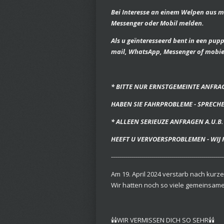
Bei Interesse an einem Welpen aus me
Messenger oder Mobil melden.
Als u geïnteresseerd bent in een pupp
mail, WhatsApp, Messenger of mobie
* BITTE NUR ERNSTGEMEINTE ANFRA
HABEN SIE FAHRPROBLEME - SPRECHE
* ALLEEN SERIEUZE ANFRAGEN A.U.B.
HEEFT U VERVOERSPROBLEMEN - WIJ 
--------------------------------------------------------
Am 19. April 2024 verstarb nach kurz
Wir hatten noch so viele gemeinsame 
🕯🕯WIR VERMISSEN DICH SO SEHR🕯🕯