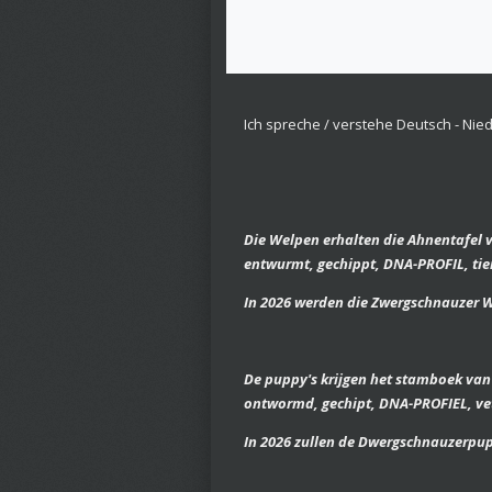
Ich spreche / verstehe Deutsch - Nied
Die Welpen erhalten die Ahnentafel 
entwurmt, gechippt, DNA-PROFIL, tie
In 2026 werden die Zwergschnauzer 
De puppy's krijgen het stamboek van 
ontwormd, gechipt, DNA-PROFIEL, vet
In 2026 zullen de Dwergschnauzerpup