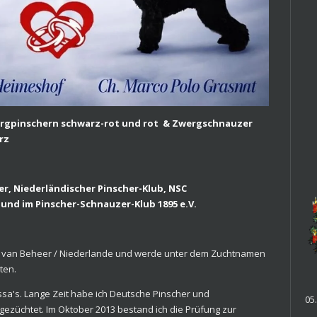
ergpinschern schwarz-rot und rot & Zwergschnauzer
rz
er, Niederländischer Pinscher-Klub, NSC
und im Pinscher-Schnauzer-Klub 1895 e.V.
aad van Beheer / Niederlande und werde unter dem Zuchtnamen
ten.
ssa's. Lange Zeit habe ich Deutsche Pinscher und
05
züchtet. Im Oktober 2013 bestand ich die Prüfung zur