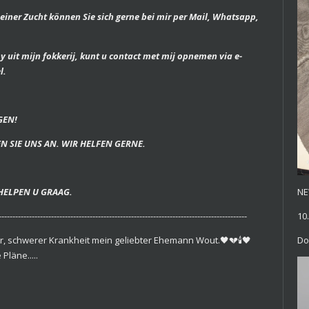
iner Zucht können Sie sich gerne bei mir per Mail, Whatsapp,
y uit mijn fokkerij, kunt u contact met mij opnemen via e-
l.
GEN!
N SIE UNS AN. WIR HELFEN GERNE.
HELPEN U GRAAG.
NE
------------------------------------------------------------------------------------------
10
er, schwerer Krankheit mein geliebter Ehemann Wout.🖤💔🕯🖤
Do
Pläne.....