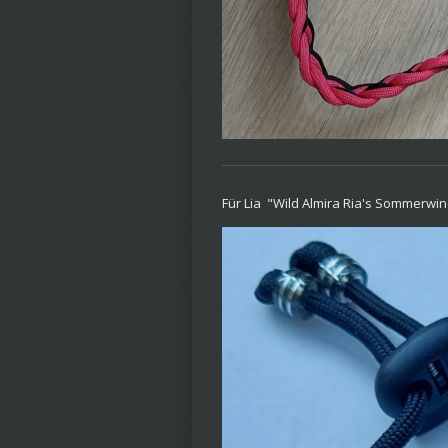
Für Lia "Wild Almira Ria's Sommerwin