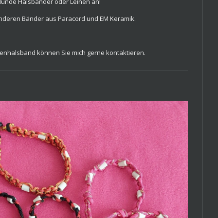
 Hunde Halsbänder oder Leinen an!
onderen Bänder aus Paracord und EM Keramik.
enhalsband können Sie mich gerne kontaktieren.