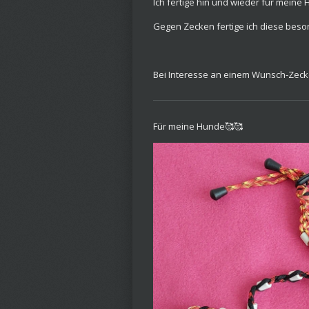
Ich fertige hin und wieder für meine
Gegen Zecken fertige ich diese bes
Bei Interesse an einem Wunsch-Zeck
Für meine Hunde🥰🥰