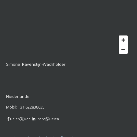
Simone Ravenstijn-Wachholder
Niederlande
Mobil: +31 622838635
Delen
Deel
Share
Delen