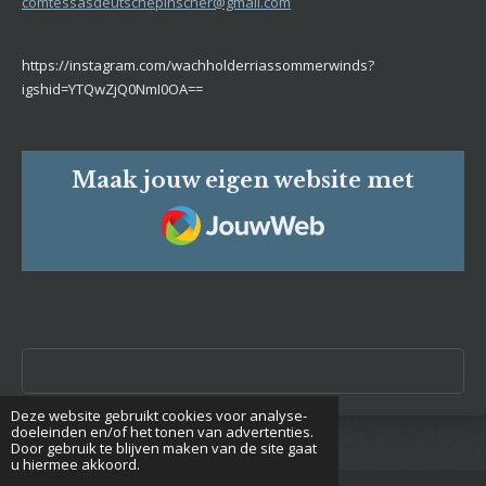
comtessasdeutschepinscher@gmail.com
https://instagram.com/wachholderriassommerwinds?
igshid=YTQwZjQ0NmI0OA==
Maak jouw eigen website met
JouwWeb
Deze website gebruikt cookies voor analyse-
doeleinden en/of het tonen van advertenties.
Door gebruik te blijven maken van de site gaat
u hiermee akkoord.